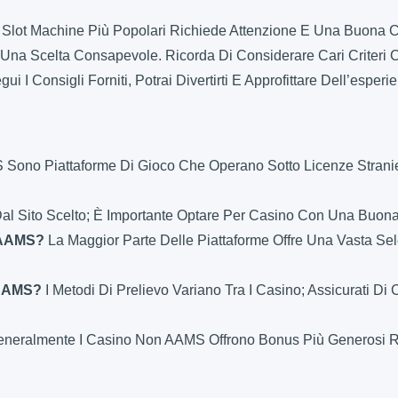
e Slot Machine Più Popolari Richiede Attenzione E Una Buona 
re Una Scelta Consapevole. Ricorda Di Considerare Cari Criter
ui I Consigli Forniti, Potrai Divertirti E Approfittare Dell’espe
Sono Piattaforme Di Gioco Che Operano Sotto Licenze Stran
l Sito Scelto; È Importante Optare Per Casino Con Una Buona
n AAMS?
La Maggior Parte Delle Piattaforme Offre Una Vasta Sele
 AAMS?
I Metodi Di Prelievo Variano Tra I Casino; Assicurati Di
eneralmente I Casino Non AAMS Offrono Bonus Più Generosi Risp