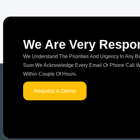
We Are Very Respo
We Understand The Priorities And Urgency In Any 
Sure We Acknowledge Every Email Or Phone Call W
Within Couple Of Hours.
Request A Demo