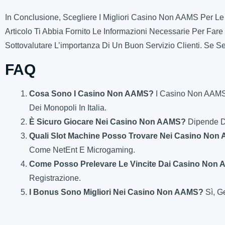
In Conclusione, Scegliere I Migliori Casino Non AAMS Per L
Articolo Ti Abbia Fornito Le Informazioni Necessarie Per Fa
Sottovalutare L’importanza Di Un Buon Servizio Clienti. Se Seg
FAQ
Cosa Sono I Casino Non AAMS?
I Casino Non AAMS 
Dei Monopoli In Italia.
È Sicuro Giocare Nei Casino Non AAMS?
Dipende Da
Quali Slot Machine Posso Trovare Nei Casino No
Come NetEnt E Microgaming.
Come Posso Prelevare Le Vincite Dai Casino Non
Registrazione.
I Bonus Sono Migliori Nei Casino Non AAMS?
Sì, G