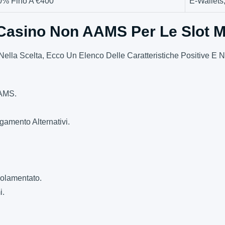
0% Fino A €400
E-Wallets
i Casino Non AAMS Per Le Slot M
 Nella Scelta, Ecco Un Elenco Delle Caratteristiche Positive 
AAMS.
gamento Alternativi.
golamentato.
i.