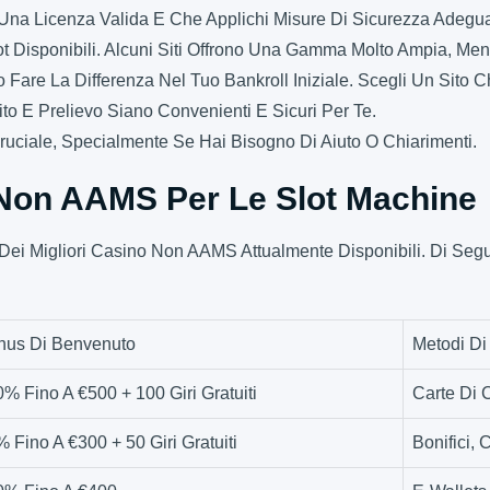
i Una Licenza Valida E Che Applichi Misure Di Sicurezza Adegua
t Disponibili. Alcuni Siti Offrono Una Gamma Molto Ampia, Ment
Fare La Differenza Nel Tuo Bankroll Iniziale. Scegli Un Sito Ch
to E Prelievo Siano Convenienti E Sicuri Per Te.
uciale, Specialmente Se Hai Bisogno Di Aiuto O Chiarimenti.
 Non AAMS Per Le Slot Machine
i Dei Migliori Casino Non AAMS Attualmente Disponibili. Di Se
nus Di Benvenuto
Metodi D
% Fino A €500 + 100 Giri Gratuiti
Carte Di C
 Fino A €300 + 50 Giri Gratuiti
Bonifici, 