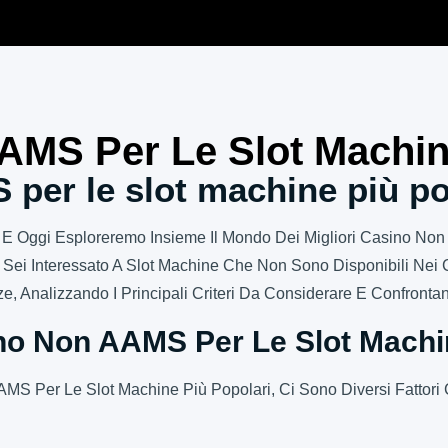
AAMS Per Le Slot Machin
 per le slot machine più po
e E Oggi Esploreremo Insieme Il Mondo Dei Migliori Casino Non
i Interessato A Slot Machine Che Non Sono Disponibili Nei Casi
, Analizzando I Principali Criteri Da Considerare E Confrontand
ino Non AAMS Per Le Slot Machi
AMS Per Le Slot Machine Più Popolari, Ci Sono Diversi Fattori