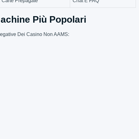
, Carte Prepagate
Chat E FAQ
achine Più Popolari
E Negative Dei Casino Non AAMS: