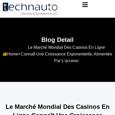
Blog Detail
Le Marché Mondial Des Casinos En Ligne
Home
Connaît Une Croissance Exponentielle, Alimentée
Par L’accessi
Le Marché Mondial Des Casinos En