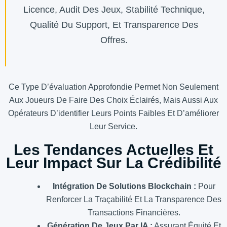
Licence, Audit Des Jeux, Stabilité Technique,
Qualité Du Support, Et Transparence Des
Offres.
Ce Type D’évaluation Approfondie Permet Non Seulement
Aux Joueurs De Faire Des Choix Éclairés, Mais Aussi Aux
Opérateurs D’identifier Leurs Points Faibles Et D’améliorer
Leur Service.
Les Tendances Actuelles Et
Leur Impact Sur La Crédibilité
Intégration De Solutions Blockchain :
Pour
Renforcer La Traçabilité Et La Transparence Des
Transactions Financières.
Génération De Jeux Par IA :
Assurant Équité Et