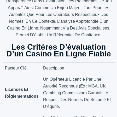
Transparence Dans L’évaluation Des Plateformes De Jeu
Apparaît Ainsi Comme Un Enjeu Majeur, Tant Pour Les
Autorités Que Pour Les Opérateurs Respectueux Des
Normes. En Ce Contexte, L’analyse Approfondie D’un
Casino En Ligne, Notamment Via Des Avis Spécialisés,
Permet D’établir Un Référentiel De Confiance.
Les Critères D’évaluation
D’un Casino En Ligne Fiable
Facteur Clé
Description
Un Opérateur Licencié Par Une
Autorité Reconnue (ex : MGA, UK
Licences Et
Gambling Commission) Garantit Le
Réglementations
Respect Des Normes De Sécurité Et
D’équité.