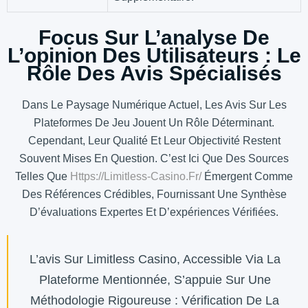
Focus Sur L’analyse De
L’opinion Des Utilisateurs : Le
Rôle Des Avis Spécialisés
Dans Le Paysage Numérique Actuel, Les Avis Sur Les
Plateformes De Jeu Jouent Un Rôle Déterminant.
Cependant, Leur Qualité Et Leur Objectivité Restent
Souvent Mises En Question. C’est Ici Que Des Sources
Telles Que
Https://limitless-Casino.fr/
Émergent Comme
Des Références Crédibles, Fournissant Une Synthèse
D’évaluations Expertes Et D’expériences Vérifiées.
L’avis Sur Limitless Casino, Accessible Via La
Plateforme Mentionnée, S’appuie Sur Une
Méthodologie Rigoureuse : Vérification De La