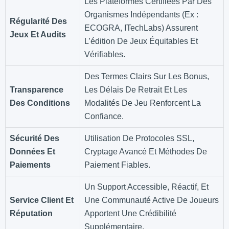
Les Plateformes Certifiées Par Des
Organismes Indépendants (ex :
Régularité Des
ECOGRA, ITechLabs) Assurent
Jeux Et Audits
L’édition De Jeux Équitables Et
Vérifiables.
Des Termes Clairs Sur Les Bonus,
Transparence
Les Délais De Retrait Et Les
Des Conditions
Modalités De Jeu Renforcent La
Confiance.
Sécurité Des
Utilisation De Protocoles SSL,
Données Et
Cryptage Avancé Et Méthodes De
Paiements
Paiement Fiables.
Un Support Accessible, Réactif, Et
Service Client Et
Une Communauté Active De Joueurs
Réputation
Apportent Une Crédibilité
Supplémentaire.