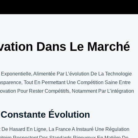
vation Dans Le Marché
Exponentielle, Alimentée Par L’évolution De La Technologie
nsparence, Tout En Permettant Une Compétition Saine Entre
vation Pour Rester Compétitifs, Notamment Par L’intégration
 Constante Évolution
t De Hasard En Ligne, La France A Instauré Une Régulation
erritoire Respectent Des Standards Rigoureux En Matière De