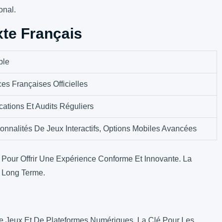
onal.
xte Français
ple
es Françaises Officielles
ications Et Audits Réguliers
onnalités De Jeux Interactifs, Options Mobiles Avancées
our Offrir Une Expérience Conforme Et Innovante. La
À Long Terme.
e Jeux Et De Plateformes Numériques. La Clé Pour Les