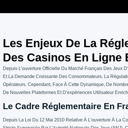
Les Enjeux De La Régl
Des Casinos En Ligne 
Depuis L’ouverture Officielle Du Marché Français Des Jeux D
Et La Demande Croissante Des Consommateurs. La Régulation 
Opérateurs. Cependant, Face À Cette Dynamique, De Nombreux
De Nouvelles Plateformes Et D’expériences Utilisateur Enrich
Le Cadre Réglementaire En Fra
Depuis La Loi Du 12 Mai 2010 Relative À L’ouverture À La C
Stricte Supervisée Par L’Autorité Nationale Des Jeux (ANJ). 