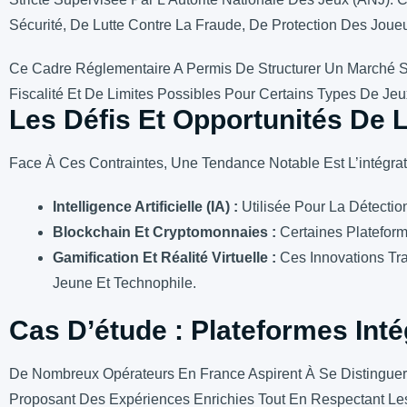
Sécurité, De Lutte Contre La Fraude, De Protection Des Joue
Ce Cadre Réglementaire A Permis De Structurer Un Marché S
Fiscalité Et De Limites Possibles Pour Certains Types De Jeu
Les Défis Et Opportunités De 
Face À Ces Contraintes, Une Tendance Notable Est L’intégrati
Intelligence Artificielle (IA) :
Utilisée Pour La Détecti
Blockchain Et Cryptomonnaies :
Certaines Platefor
Gamification Et Réalité Virtuelle :
Ces Innovations Tra
Jeune Et Technophile.
Cas D’étude : Plateformes Int
De Nombreux Opérateurs En France Aspirent À Se Distinguer 
Proposant Des Expériences Enrichies Tout En Respectant Le