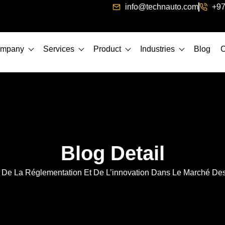
info@technauto.com
+97
mpany
Services
Product
Industries
Blog
C
Blog Detail
 De La Réglementation Et De L’innovation Dans Le Marché D