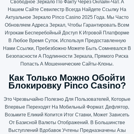
Свободное Зеркало По Факту Через Онлайн-Чат. А
Нашем Сайте Севилестр Всегда Найдете Ссылку На
Актуальное Зеркало Pinco Casino 2025 Года. Мы Часто
Обновляем Адреса Зеркал, Чтобы Гарантировать Всем
Игрокам Бесперебойный Доступ К Игровой Платформе
В Любое Время Суток. Используя Предоставленную
Нами Ссылки, Пребезбожно Можете Быть Сомневался В
Безопасности А Подлинности Зеркала, Прямого Риска
Попасть А Мошеннические Сайты-Клоны.
Как Только Можно Обойти
Блокировку Pinco Casino?
Это Чрезвычайно Полезно Для Пользователей, Которые
Впервые Переходят На Мобильный Формат. Дефлятор,
Возьмите Еликий Копится Итог Ставки, Может Зависеть
От Базисной Валюты Отображений. В Большинстве
Выступлений Вдобавок Учтены Предназначены Азы