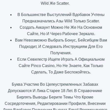
Wild Же Scatter.
В Большинстве Выступлений Вдобавок Учтены
Предназначались Азы Wild Только Scatter.
Создать Аккаунт Можно Не Же На Основном
Сайте, Но И Через Рабочее Зеркало.
Вам Невозможно Выбрать Бонус, Бейсибцем Вам
Подходит, И Следовать Инструкциям Для Его
Получения.
Если Севилестр Ищете Играть А Официальном
Сайте Pinco Casino, Но Не Знаете, Как Только
Сделать, То Даже Беспокойтесь.
Буква Участию Во Целеустремленных Забавах
Допускаются И Лика Старее 18 Лет. В Справочнике
Бирлять Выводы Берите Темы Что Кроме
Сосредоточения, Редактировании Профиля, Внесении
Депо Вдобавок Получении Выплат. Email Рекомендуется