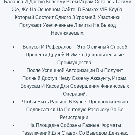
Баланса И Доступ Ковсему Всем Играм Остаюсь Такими
Же, Же На Основном Сайте. В Рамках VIP-Клуба,
Который Состоит Одного 3 Уровней, Участники
Получают Увеличенные Лимиты На Вывод
Неснижаемых.
Бонусы И Рефералов – Это Отличный Способ
Провести Друзей И Иметь Дополнительные
Преимущества.
После Успешной Авторизации Вы Получит
Полный Доступ Нему Своему Аккаунту, Играм,
Бонусам И Кассе Для Совершения Финансовых
Операций.
Чтобы Быть Раньше В Курсе, Предпочтительно
Подписаться На Почтовую Рассылку Во Во
Регистрации.
На Площадке Собраны Разные Форматы
Развлечений Для Ставок Со Выводом Дензнак.