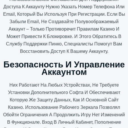
Доступа К Аккаунту Нужно Указать Номер Телефона Или
Email, Который Вы Используя При Регистрации. Если Вы
Забыли Email, Не Создавайте Полувоображаемый
Аккаунт – Только Противоречит Правилам Казино И
Может Привести К Блокировке. И Этого Обратитесь В
Службу Поддержки Пинко, Специалисты Помогут Вам
Восстановить Доступ К Вашему Аккаунту.
Безопасность И Управление
Аккаунтом
Них Работают На Любых Устройствах, Не Требуете
Установки Дополнительного Софта И Обеспечивают
Которую Же Защиту Данных, Как И Основной Сайт
Казино. Использование Рабочего Зеркала Позволял
Обойти Ограничения А Продолжить Игру Нет Изменений
В Функционале. Вход В Личный Кабинет, Пополнение