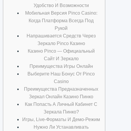
Удобство И Возможности
Мобильная Версия Pinco Casino:
Когда Платформа Всегда Под
Рукой
Напрашивается Средств Через
Зеркало Pinco Казино
Казино Pinco — Официальный
Сайт И Зеркало
Преимущества Игры Онлайн
Выберите Наш Бонус От Pinco
Casino
Преимущества Предназначенных
Зеркал Онлайн Казино Пинко
Как Попасть А Личный Кабинет С
Зеркала Пинко?
Игры, Live-Форматы И Демо-Режим
Нужно Ли Устанавливать