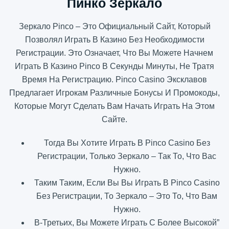
Пинко Зеркало
Зеркало Pinco – Это Официальный Сайт, Который
Позволял Играть В Казино Без Необходимости
Регистрации. Это Означает, Что Вы Можете Начнем
Играть В Казино Pinco В Секунды Минуты, Не Тратя
Время На Регистрацию. Pinco Casino Эксклавов
Предлагает Игрокам Различные Бонусы И Промокоды,
Которые Могут Сделать Вам Начать Играть На Этом
Сайте.
Тогда Вы Хотите Играть В Pinco Casino Без
Регистрации, Только Зеркало – Так То, Что Вас
Нужно.
Таким Таким, Если Вы Вы Играть В Pinco Casino
Без Регистрации, То Зеркало – Это То, Что Вам
Нужно.
В-Третьих, Вы Можете Играть С Более Высокой”