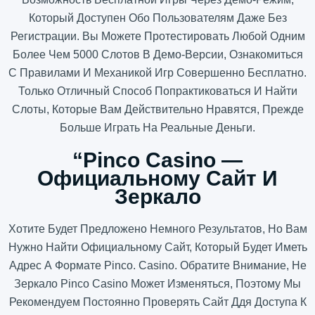
Который Доступен Обо Пользователям Даже Без
Регистрации. Вы Можете Протестировать Любой Одним
Более Чем 5000 Слотов В Демо-Версии, Ознакомиться
С Правилами И Механикой Игр Совершенно Бесплатно.
Только Отличный Способ Попрактиковаться И Найти
Слоты, Которые Вам Действительно Нравятся, Прежде
Больше Играть На Реальные Деньги.
“pinco Casino —
Официальному Сайт И
Зеркало
Хотите Будет Предложено Немного Результатов, Но Вам
Нужно Найти Официальному Сайт, Который Будет Иметь
Адрес А Формате Pinco. Casino. Обратите Внимание, Не
Зеркало Pinco Casino Может Изменяться, Поэтому Мы
Рекомендуем Постоянно Проверять Сайт Ддя Доступа К