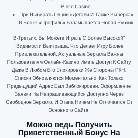
Pinco Casino.
При Выбирать Опции «Детали И Также Выверка»
В Блоке «Профиль» Взламывается Новая Рубчик.
В-Третьих, Вы Можете Играть С Более Высокой”
“видимости Выигрыша, Что Делает Игру Более
Привлекательной. Актуальные Зеркала Важны
Пользователям Онлайн-Казино Иметь Доступ К Сайту
Даже В Любом Его Блокировки Же Стороны РКН.
Списки Обновляются Моментально, Как Только
Предыдущий Адрес Был Заблокирован. Оформление
Заявки На Напрашивающийся Доступно Через
Свободное Зеркало, И Этапа Ничем Не Отличается От
Основного Сайта.
Можно ведь Получить
Приветственный Бонус На