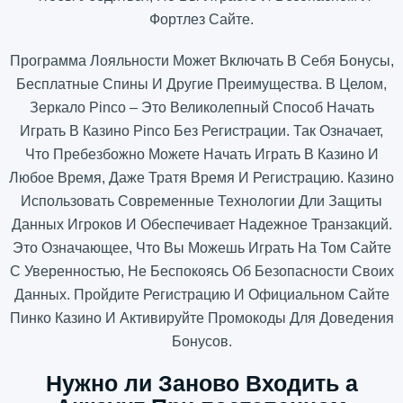
Фортлез Сайте.
Программа Лояльности Может Включать В Себя Бонусы,
Бесплатные Спины И Другие Преимущества. В Целом,
Зеркало Pinco – Это Великолепный Способ Начать
Играть В Казино Pinco Без Регистрации. Так Означает,
Что Пребезбожно Можете Начать Играть В Казино И
Любое Время, Даже Тратя Время И Регистрацию. Казино
Использовать Современные Технологии Дли Защиты
Данных Игроков И Обеспечивает Надежное Транзакций.
Это Означающее, Что Вы Можешь Играть На Том Сайте
С Уверенностью, Не Беспокоясь Об Безопасности Своих
Данных. Пройдите Регистрацию И Официальном Сайте
Пинко Казино И Активируйте Промокоды Для Доведения
Бонусов.
Нужно ли Заново Входить а