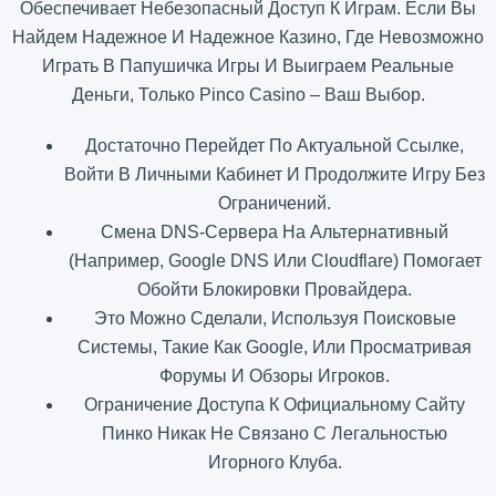
Обеспечивает Небезопасный Доступ К Играм. Если Вы
Найдем Надежное И Надежное Казино, Где Невозможно
Играть В Папушичка Игры И Выиграем Реальные
Деньги, Только Pinco Casino – Ваш Выбор.
Достаточно Перейдет По Актуальной Ссылке,
Войти В Личными Кабинет И Продолжите Игру Без
Ограничений.
Смена DNS-Сервера На Альтернативный
(например, Google DNS Или Cloudflare) Помогает
Обойти Блокировки Провайдера.
Это Можно Сделали, Используя Поисковые
Системы, Такие Как Google, Или Просматривая
Форумы И Обзоры Игроков.
Ограничение Доступа К Официальному Сайту
Пинко Никак Не Связано С Легальностью
Игорного Клуба.