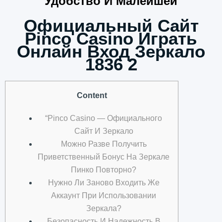
Удобство И Малейшей
Официальный Сайт
Pinco Casino Играть
Онлайн Вход Зеркало
1836 2
Content
“pinco Casino — Официального
Сайт И Зеркало
Можно Разве Получить
Приветственный Бонус На Зеркале
Пинко Повторно?
Нужно Ли Заново Входить Же
Аккаунт При Использовании
Зеркала?
Безопасность И Надежность В