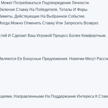
 Может Потребоваться Подтверждение Личности.
Включая Ставку На Победителя, Тоталы И Форы.
Лимиты, Действующие На Выбранное Событие.
Когда Можно Отменить Ставку Или Запросить Возврат.
стей И Сделает Ваш Игровой Процесс Более Комфортным.
вляются Ее Бонусные Предложения. Новички Могут Рассч
Акциями, Направленными На Поддержание Интереса К Став