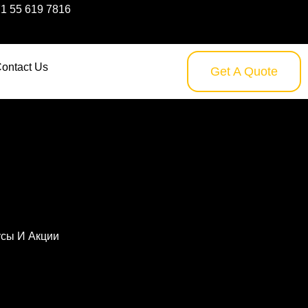
1 55 619 7816
ontact Us
Get A Quote
усы И Акции