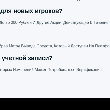
p для новых игроков?
До 25 000 Рублей И Другие Акции, Действующие В Течение
рав Метод Вывода Средств, Который Доступен На Платфо
в учетной записи?
оторых Изменений Может Потребоваться Верификация.