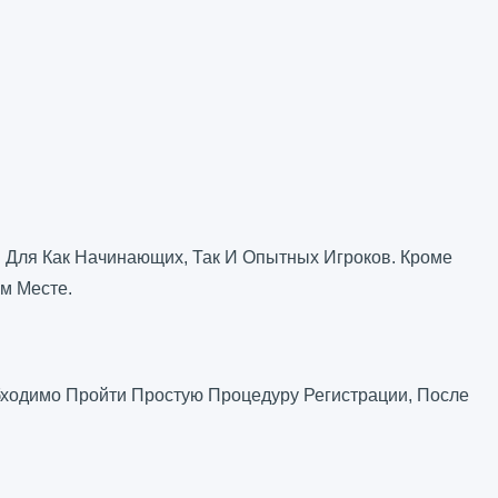
 Для Как Начинающих, Так И Опытных Игроков. Кроме
м Месте.
бходимо Пройти Простую Процедуру Регистрации, После