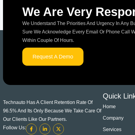
We Are Very Respo
We Understand The Priorities And Urgency In Any 
Sure We Acknowledge Every Email Or Phone Call W
Within Couple Of Hours.
Request A Demo
Quick Lin
Technauto Has A Client Retention Rate Of
Home
96.5% And Its Only Because We Take Care Of
Company
Our Clients Like Our Partners.
Follow Us:
Services