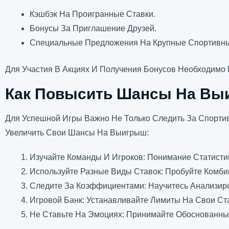
Кэшбэк На Проигранные Ставки.
Бонусы За Приглашение Друзей.
Специальные Предложения На Крупные Спортивн
Для Участия В Акциях И Получения Бонусов Необходимо 
Как Повысить Шансы На Выи
Для Успешной Игры Важно Не Только Следить За Спорти
Увеличить Свои Шансы На Выигрыш:
Изучайте Команды И Игроков: Понимание Статисти
Используйте Разные Виды Ставок: Пробуйте Комби
Следите За Коэффициентами: Научитесь Анализир
Игровой Банк: Устанавливайте Лимиты На Свои Ст
Не Ставьте На Эмоциях: Принимайте Обоснованны