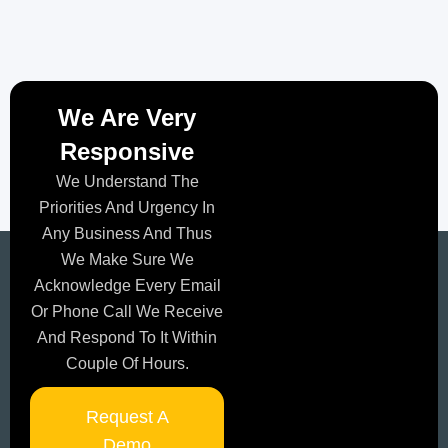
We Are Very
Responsive
We Understand The
Priorities And Urgency In
Any Business And Thus
We Make Sure We
Acknowledge Every Email
Or Phone Call We Receive
And Respond To It Within
Couple Of Hours.
Request A
Demo