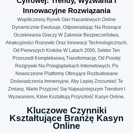
Cyfrowej: Trendy, Wyzwania I
Innowacyjne Rozwiązania
Współczesny Rynek Gier Hazardowych Online
Dynamicznie Ewoluuje, Odpowiadając Na Rosnące
Oczekiwania Graczy W Zakresie Bezpieczeństwa,
Atrakcyjności Rozrywki Oraz Innowacji Technologicznych.
Od Pierwszych Kroków W Latach 2000, Sektor Ten
Przeszedł Kompleksową Transformację, Od Prostej
Rozgrywki Na Przeglądarkach Internetowych, Po
Nowoczesne Platformy Oferujące Rozbudowane
Doświadczenia Immersyjne. Aby Lepiej Zrozumieć Te
Zmiany, Warto Przyjrzeć Się Najważniejszym Trendom I
Wyzwaniom, Które Kształtują Przyszłość Kasyn Online.
Kluczowe Czynniki
Kształtujące Branżę Kasyn
Online