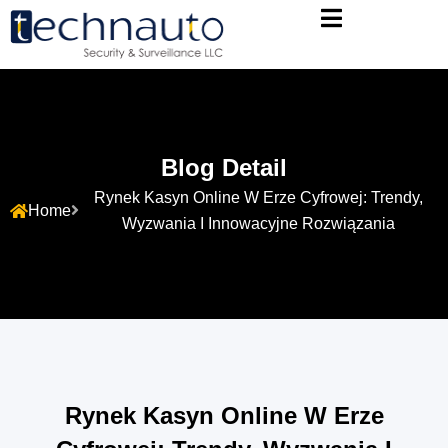
Blog Detail
Rynek Kasyn Online W Erze Cyfrowej: Trendy,
Home
Wyzwania I Innowacyjne Rozwiązania
Rynek Kasyn Online W Erze