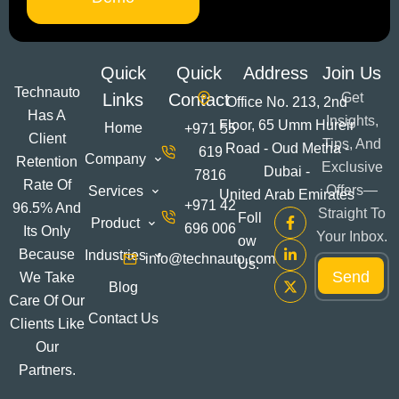
Quick
Quick
Address
Join Us
Technauto
Links
Contact
Get
Office No. 213, 2nd
Has A
Insights,
Floor, 65 Umm Hureir
Home
+971 55
Client
Tips, And
Road - Oud Metha -
619
Company
Retention
Exclusive
Dubai -
7816
Rate Of
Offers—
Services
United Arab Emirates
+971 42
96.5% And
Straight To
Foll
Product
696 006
Its Only
Your Inbox.
Ow
E
Because
Industries
info@technauto.com
E
Us:
m
Send
m
We Take
a
Blog
a
i
Care Of Our
i
l
Contact Us
Clients Like
l
E
*
Our
m
a
Partners.
i