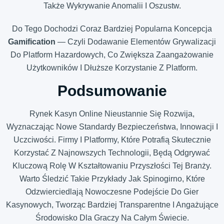
Także Wykrywanie Anomalii I Oszustw.
Do Tego Dochodzi Coraz Bardziej Popularna Koncepcja
Gamification
— Czyli Dodawanie Elementów Grywalizacji
Do Platform Hazardowych, Co Zwiększa Zaangażowanie
Użytkowników I Dłuższe Korzystanie Z Platform.
Podsumowanie
Rynek Kasyn Online Nieustannie Się Rozwija,
Wyznaczając Nowe Standardy Bezpieczeństwa, Innowacji I
Uczciwości. Firmy I Platformy, Które Potrafią Skutecznie
Korzystać Z Najnowszych Technologii, Będą Odgrywać
Kluczową Rolę W Kształtowaniu Przyszłości Tej Branży.
Warto Śledzić Takie Przykłady Jak Spinogirno, Które
Odzwierciedlają Nowoczesne Podejście Do Gier
Kasynowych, Tworząc Bardziej Transparentne I Angażujące
Środowisko Dla Graczy Na Całym Świecie.