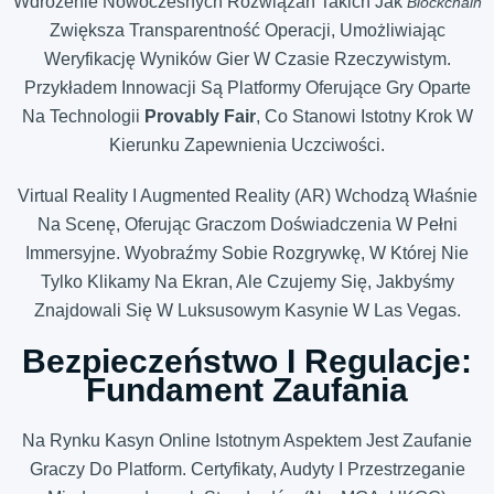
Wdrożenie Nowoczesnych Rozwiązań Takich Jak
Blockchain
Zwiększa Transparentność Operacji, Umożliwiając
Weryfikację Wyników Gier W Czasie Rzeczywistym.
Przykładem Innowacji Są Platformy Oferujące Gry Oparte
Na Technologii
Provably Fair
, Co Stanowi Istotny Krok W
Kierunku Zapewnienia Uczciwości.
Virtual Reality I Augmented Reality (AR) Wchodzą Właśnie
Na Scenę, Oferując Graczom Doświadczenia W Pełni
Immersyjne. Wyobraźmy Sobie Rozgrywkę, W Której Nie
Tylko Klikamy Na Ekran, Ale Czujemy Się, Jakbyśmy
Znajdowali Się W Luksusowym Kasynie W Las Vegas.
Bezpieczeństwo I Regulacje:
Fundament Zaufania
Na Rynku Kasyn Online Istotnym Aspektem Jest Zaufanie
Graczy Do Platform. Certyfikaty, Audyty I Przestrzeganie