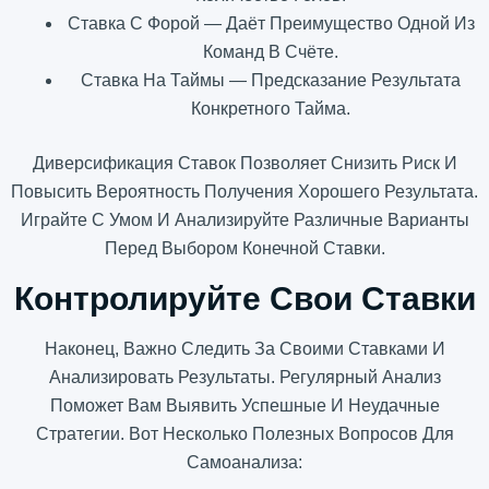
Ставка С Форой — Даёт Преимущество Одной Из
Команд В Счёте.
Ставка На Таймы — Предсказание Результата
Конкретного Тайма.
Диверсификация Ставок Позволяет Снизить Риск И
Повысить Вероятность Получения Хорошего Результата.
Играйте С Умом И Анализируйте Различные Варианты
Перед Выбором Конечной Ставки.
Контролируйте Свои Ставки
Наконец, Важно Следить За Своими Ставками И
Анализировать Результаты. Регулярный Анализ
Поможет Вам Выявить Успешные И Неудачные
Стратегии. Вот Несколько Полезных Вопросов Для
Самоанализа: