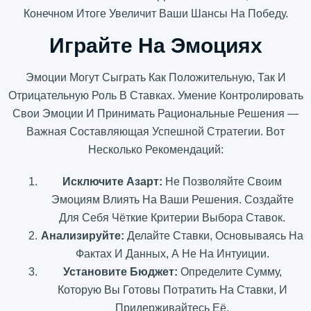
Конечном Итоге Увеличит Ваши Шансы На Победу.
Играйте На Эмоциях
Эмоции Могут Сыграть Как Положительную, Так И
Отрицательную Роль В Ставках. Умение Контролировать
Свои Эмоции И Принимать Рациональные Решения —
Важная Составляющая Успешной Стратегии. Вот
Несколько Рекомендаций:
Исключите Азарт:
Не Позволяйте Своим
Эмоциям Влиять На Ваши Решения. Создайте
Для Себя Чёткие Критерии Выбора Ставок.
Анализируйте:
Делайте Ставки, Основываясь На
Фактах И Данных, А Не На Интуиции.
Установите Бюджет:
Определите Сумму,
Которую Вы Готовы Потратить На Ставки, И
Придерживайтесь Её.