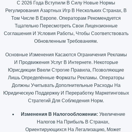
С 2026 Года Вступили В Силу Новые Нормы
Регулирования Азартных Игр В Нескольких Странах, В
Том Числе В Европе. Операторам Рекомендуется
Тщательно Пересмотреть Свои Лицензионные
Соглашения И Условия Работы, Чтобы Соответствовать
Обновленным Требованиям.
Основные Изменения Касаются Ограничения Рекламы
И Продвижения Услуг В Интернете. Некоторые
Юрисдикции Ввели Строгие Правила, Позволяющие
Лишь Определённые Форматы Рекламы. Операторы
Должны Учитывать Дополнительные Расходы На
Юридическую Поддержку И Переработку Маркетинговых
Стратегий Для Соблюдения Норм.
Изменения В Налогообложении:
Увеличение
Налогов На Прибыль В Странах,
Ориентирующихся На Легализацию, Может