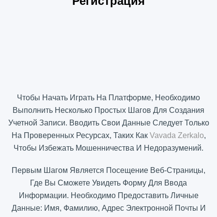
Регистрация
Чтобы Начать Играть На Платформе, Необходимо
Выполнить Несколько Простых Шагов Для Создания
Учетной Записи. Вводить Свои Данные Следует Только
На Проверенных Ресурсах, Таких Как
Vavada Zerkalo
,
Чтобы Избежать Мошенничества И Недоразумений.
Первым Шагом Является Посещение Веб-Страницы,
Где Вы Сможете Увидеть Форму Для Ввода
Информации. Необходимо Предоставить Личные
Данные: Имя, Фамилию, Адрес Электронной Почты И