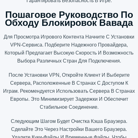
Гарантировать Безопасность В Игре.
Пошаговое Руководство По
Обходу Блокировок Вавада
Для Просмотра Игрового Контента Начните С Установки
VPN-Сервиса. Подберите Надежного Провайдера,
Который Предлагает Высокую Скорость И Возможность
Выбора Различных Стран Для Подключения.
После Установки VPN, Откройте Клиент И Выберите
Сервера, Расположенные В Странах С Доступом К
Играм. Рекомендуется Использовать Сервера В Странах
Европы. Это Минимизирует Задержки И Обеспечит
Стабильное Соединение.
Следующим Шагом Будет Очистка Кэша Браузера.
Сделайте Это Через Настройки Вашего Браузера.
Удалите Куки-Файлы И Временные Файлы, Чтобы