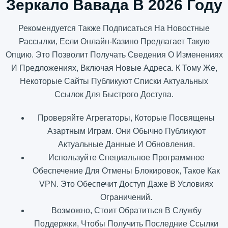
Зеркало Вавада В 2026 Году
Рекомендуется Также Подписаться На Новостные
Рассылки, Если Онлайн-Казино Предлагает Такую
Опцию. Это Позволит Получать Сведения О Изменениях
И Предложениях, Включая Новые Адреса. К Тому Же,
Некоторые Сайты Публикуют Списки Актуальных
Ссылок Для Быстрого Доступа.
Проверяйте Агрегаторы, Которые Посвящены
Азартным Играм. Они Обычно Публикуют
Актуальные Данные И Обновления.
Используйте Специальное Программное
Обеспечение Для Отмены Блокировок, Такое Как
VPN. Это Обеспечит Доступ Даже В Условиях
Ограничений.
Возможно, Стоит Обратиться В Службу
Поддержки, Чтобы Получить Последние Ссылки