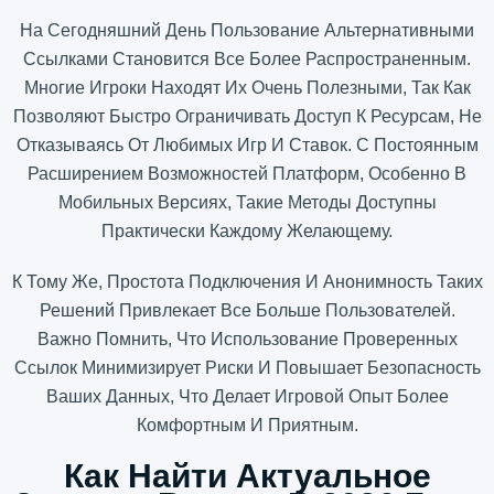
На Сегодняшний День Пользование Альтернативными
Ссылками Становится Все Более Распространенным.
Многие Игроки Находят Их Очень Полезными, Так Как
Позволяют Быстро Ограничивать Доступ К Ресурсам, Не
Отказываясь От Любимых Игр И Ставок. С Постоянным
Расширением Возможностей Платформ, Особенно В
Мобильных Версиях, Такие Методы Доступны
Практически Каждому Желающему.
К Тому Же, Простота Подключения И Анонимность Таких
Решений Привлекает Все Больше Пользователей.
Важно Помнить, Что Использование Проверенных
Ссылок Минимизирует Риски И Повышает Безопасность
Ваших Данных, Что Делает Игровой Опыт Более
Комфортным И Приятным.
Как Найти Актуальное