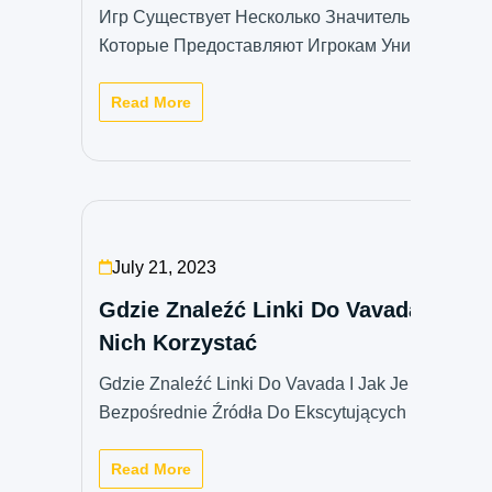
Игр Существует Несколько Значительных Аспек
Которые Предоставляют Игрокам Уникальные..
Read More
July 21, 2023
Gdzie Znaleźć Linki Do Vavada I Jak 
Nich Korzystać
Gdzie Znaleźć Linki Do Vavada I Jak Je Używać
Bezpośrednie Źródła Do Ekscytujących Gier...
Read More