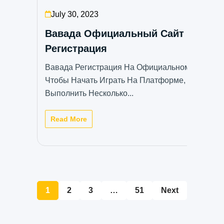
July 30, 2023
Вавада Официальный Сайт
Регистрация
Вавада Регистрация На Официальном Сайте 2
Чтобы Начать Играть На Платформе, Необход
Выполнить Несколько...
Read More
1
2
3
…
51
Next