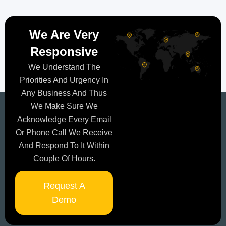
We Are Very
Responsive
We Understand The
Priorities And Urgency In
Any Business And Thus
We Make Sure We
Acknowledge Every Email
Or Phone Call We Receive
And Respond To It Within
Couple Of Hours.
Request A
Demo