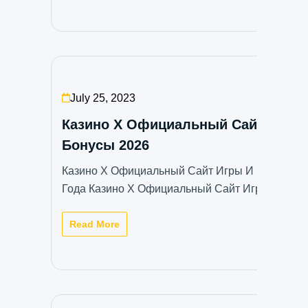
July 25, 2023
Казино Х Официальный Сайт Игры
Бонусы 2026
Казино Х Официальный Сайт Игры И Бонусы 2
Года Казино Х Официальный Сайт Игры...
Read More