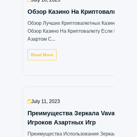
Обзор Казино На Криптовалюту
Обзор Лучших Криптовалютных Казино 2026 Го
Обзор Казино На Криптовалюту Если Интересу
Азартом С...
Read More
July 11, 2023
Преимущества Зеркала Vavada Для
Игроков Азартных Игр
Преимущества Использования Зеркала Vavada