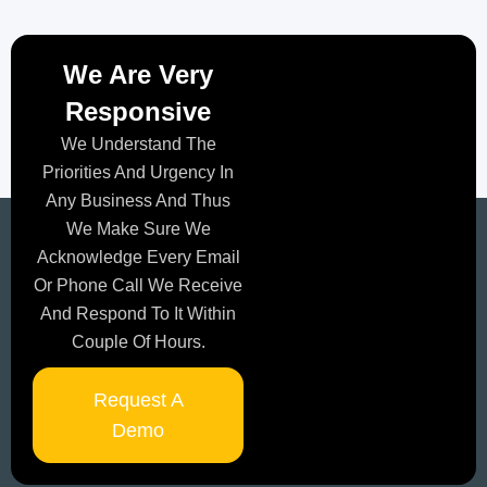
We Are Very
Responsive
We Understand The
Priorities And Urgency In
Any Business And Thus
We Make Sure We
Acknowledge Every Email
Or Phone Call We Receive
And Respond To It Within
Couple Of Hours.
Request A
Demo