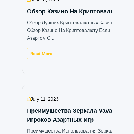
Обзор Казино На Криптовалюту
Обзор Лучших Криптовалютных Казино 2026 Го
Обзор Казино На Криптовалюту Если Интересу
Азартом С...
Read More
July 11, 2023
Преимущества Зеркала Vavada Для
Игроков Азартных Игр
Преимущества Использования Зеркала Vavada